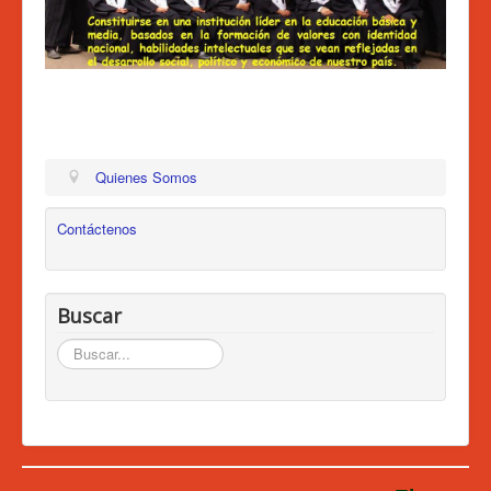
Admisiones 2026
Circulares
Ingreso a Santillana
Actividades
Tratamiento de Datos
Quienes Somos
Contáctenos
Buscar
Buscar...