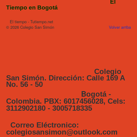
El
Tiempo en Bogotá
El tiempo - Tutiempo.net
© 2026 Colegio San Simón
Volver arriba
Colegio
San Simón. Dirección: Calle 169 A
No. 56 - 50
B
ogotá -
Colombia. PBX: 6017456028, Cels:
3112902180 - 3005718335
Correo Eléctronico:
colegiosansimon@outlook.com