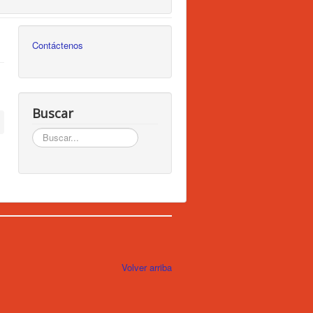
Contáctenos
Buscar
Buscar...
Volver arriba