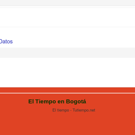
 Datos
o en Bogotá
- Tutiempo.net