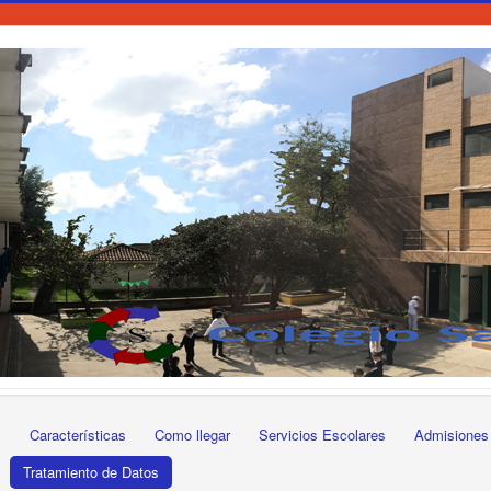
s
Características
Como llegar
Servicios Escolares
Admisiones
Tratamiento de Datos