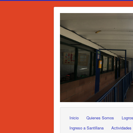
Inicio
Quienes Somos
Logro
Ingreso a Santillana
Actividades